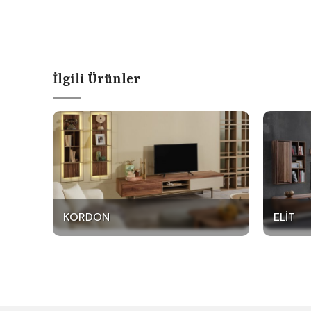
İlgili Ürünler
KORDON
ELIT