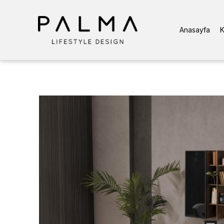
Anasayfa
K