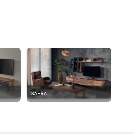
SAHRA
AKTI