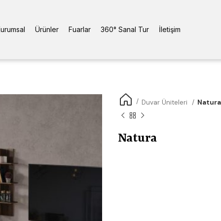
urumsal
Ürünler
Fuarlar
360° Sanal Tur
İletişim
Duvar Üniteleri
Natura
Natura