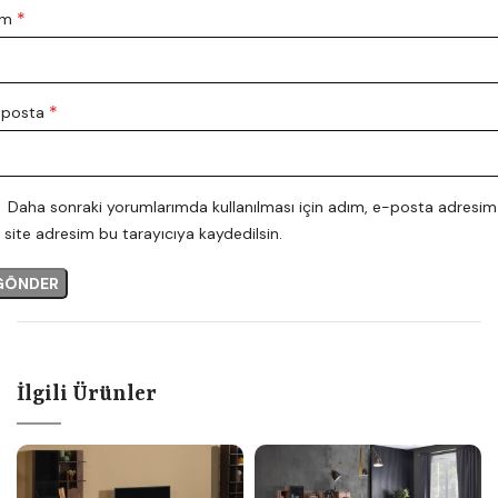
*
im
*
-posta
Daha sonraki yorumlarımda kullanılması için adım, e-posta adresim
 site adresim bu tarayıcıya kaydedilsin.
İlgili Ürünler