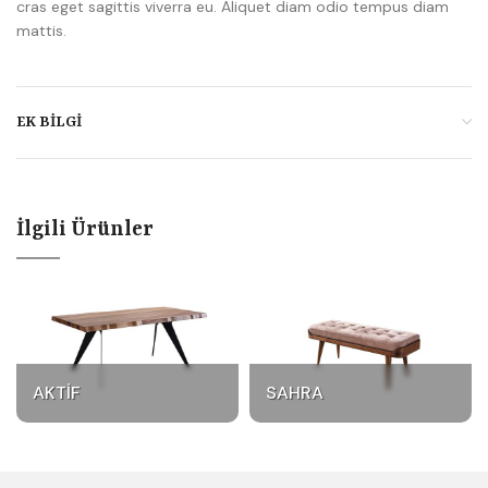
cras eget sagittis viverra eu. Aliquet diam odio tempus diam
mattis.
EK BILGI
İlgili Ürünler
AKTIF
SAHRA